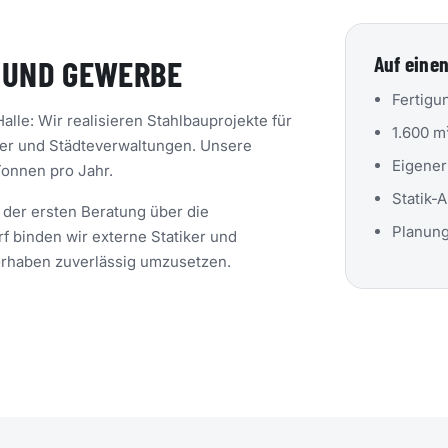
Auf einen
 UND GEWERBE
Fertigu
alle: Wir realisieren Stahlbauprojekte für
1.600 m
äger und Städteverwaltungen. Unsere
Eigener
Tonnen pro Jahr.
Statik-
 der ersten Beratung über die
Planung
rf binden wir externe Statiker und
orhaben zuverlässig umzusetzen.