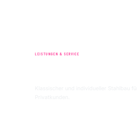
LEISTUNGEN & SERVICE
STAHLBAU
Klassischer und individueller Stahlbau fü
Privatkunden.