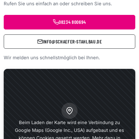
Rufen Sie uns einfach an oder schreiben Sie uns.
08234 800694
INFO@SCHAEFER-STAHLBAU.DE
Wir melden uns schnellstmöglich bei Ihnen.
Beim Laden der Karte wird eine Verbindung zu
Google Maps (Google Inc., USA) aufgebaut und es
können Cookies gesetzt werden. Mehr dazu in