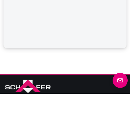
Stahlbau · Bauschlosserei · Geländertechnik aus
Wehringen bei Augsburg
Ihr Fachbetrieb für Stahlbau und Bauschlosserei. Von der