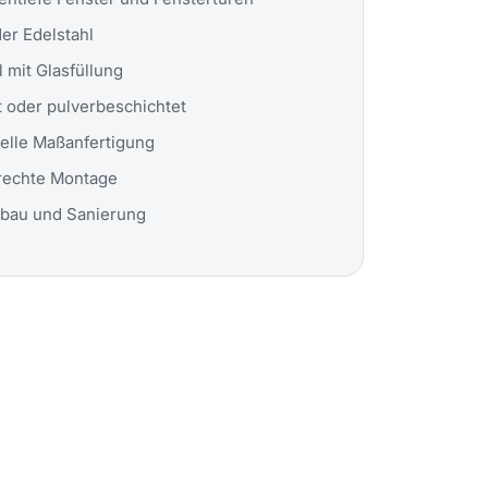
der Edelstahl
 mit Glasfüllung
t oder pulverbeschichtet
uelle Maßanfertigung
rechte Montage
bau und Sanierung