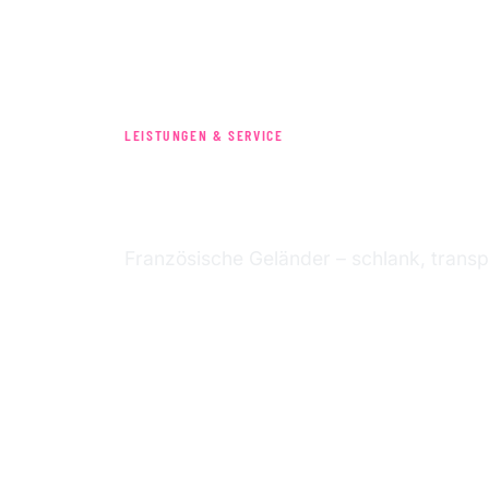
LEISTUNGEN & SERVICE
FRANZÖSISCHE
Französische Geländer – schlank, transpa