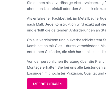
Sie dienen als zuverlässige Absturzsicherung 
ohne den Lichteinfall oder den Ausblick einzu
Als erfahrener Fachbetrieb im Metallbau fertige
nach Maß. Jede Konstruktion wird exakt auf d
und erfüllt die geltenden Anforderungen an Stab
Ob aus verzinktem und pulverbeschichtetem St
Kombination mit Glas – durch verschiedene Mat
entstehen Geländer, die sich harmonisch in di
Von der persönlichen Beratung über die Planun
Montage erhalten Sie bei uns alle Leistungen 
Lösungen mit höchster Präzision, Qualität un
ANGEBOT ANFRAGEN