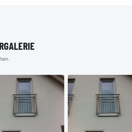
ERGALERIE
ten.