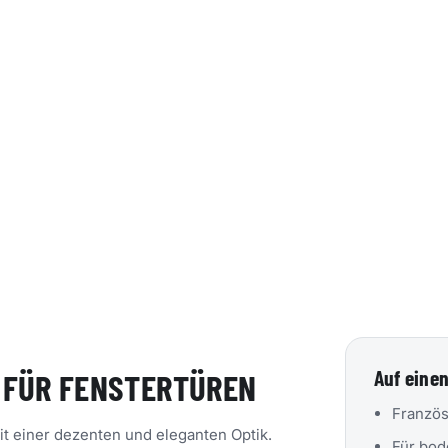
Auf einen
 FÜR FENSTERTÜREN
Französ
t einer dezenten und eleganten Optik.
Für bod