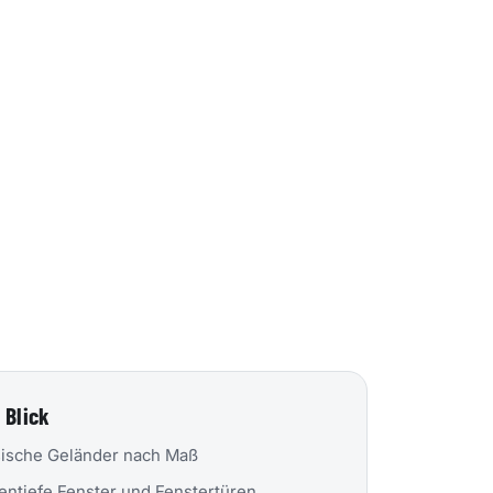
 Blick
ische Geländer nach Maß
entiefe Fenster und Fenstertüren